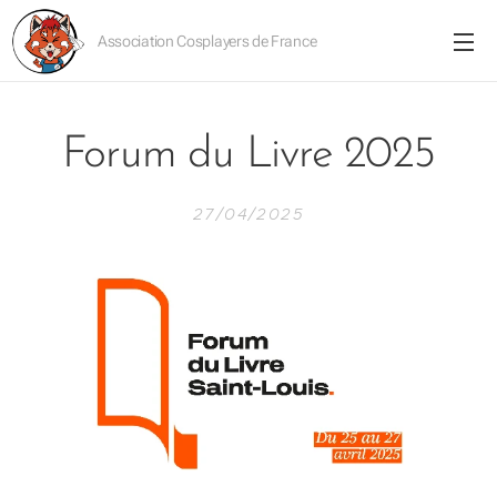
Association Cosplayers de France
Forum du Livre 2025
27/04/2025