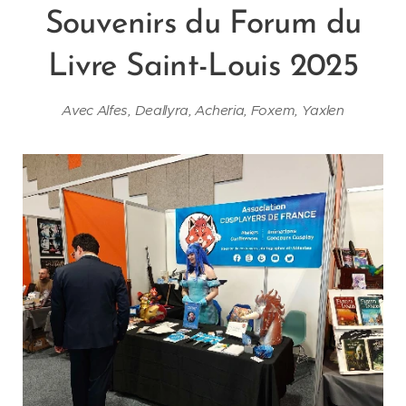
Souvenirs du Forum du
Livre Saint-Louis 2025
Avec Alfes, Deallyra, Acheria, Foxem, Yaxlen