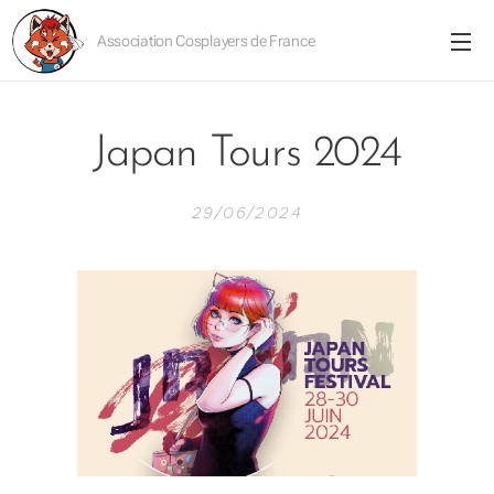
Association Cosplayers de France
Japan Tours 2024
29/06/2024